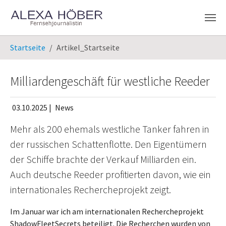
Zum Hauptinhalt springen
Sie sind hier:
Startseite
Artikel_Startseite
Milliardengeschäft für westliche Reeder
03.10.2025
|
News
Mehr als 200 ehemals westliche Tanker fahren in
der russischen Schattenflotte. Den Eigentümern
der Schiffe brachte der Verkauf Milliarden ein.
Auch deutsche Reeder profitierten davon, wie ein
internationales Rechercheprojekt zeigt.
Im Januar war ich am internationalen Rechercheprojekt
ShadowFleetSecrets beteiligt. Die Recherchen wurden von