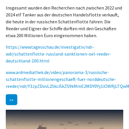
Insgesamt wurden den Recherchen nach zwischen 2022 und
2024 elf Tanker aus der deutschen Handelsflotte verkauft,
die heute in der russischen Schattenflotte fahren. Die
Reeder und Eigner der Schiffe dürften mit den Geschäften
etwa 200 Millionen Euro eingenommen haben.
https://www.tagesschau.de/investigativ/ndr-
wdr/schattenflotte-russland-sanktionen-oel-reeder-
deutschland-100.html
www.ardmediathek.de/video/panorama-3/russische-
schattenflotte-millionengeschaeft-fuer-norddeutsche-
reeder/ndr/Y3JpZDovL25kci5kZS9kMmE2MDY0Yy1iOWRjLTQw
««