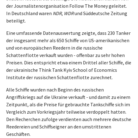
der Journalistenorganisation Follow The Money geleitet.
In Deutschland waren
NDR
,
WDR
und Süddeutsche Zeitung
beteiligt.
Eine umfassende Datenauswertung zeigte, dass 230 Tanker
der insgesamt mehr als 650 Schiffe von US-amerikanischen
und von europäischen Reedern in die russische
Schattenflotte verkauft wurden - offenbar zu sehr hohen
Preisen. Dies entspricht etwa einem Drittel aller Schiffe, die
der ukrainische Think Tank Kyiv School of Economics
Institute der russischen Schattenflotte zurechnet.
Alle Schiffe wurden nach Beginn des russischen
Angriffskriegs auf die Ukraine verkauft - und damit zu einem
Zeitpunkt, als die Preise für gebrauchte Tankschiffe sich im
Vergleich zum Vorkriegsjahr teilweise verdoppelt hatten.
Den Recherchen zufolge verdienten auch mehrere deutsche
Reedereien und Schiffseigner an den umstrittenen
Geschäften.